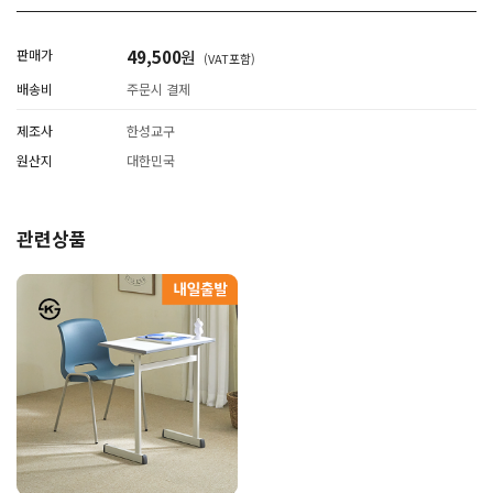
판매가
49,500
원
(VAT포함)
배송비
주문시 결제
제조사
한성교구
원산지
대한민국
관련상품