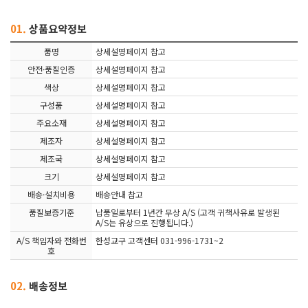
01.
상품요약정보
품명
상세설명페이지 참고
안전·품질인증
상세설명페이지 참고
색상
상세설명페이지 참고
구성품
상세설명페이지 참고
주요소재
상세설명페이지 참고
제조자
상세설명페이지 참고
제조국
상세설명페이지 참고
크기
상세설명페이지 참고
배송·설치비용
배송안내 참고
품질보증기준
납품일로부터 1년간 무상 A/S (고객 귀책사유로 발생된
A/S는 유상으로 진행됩니다.)
A/S 책임자와 전화번
한성교구 고객센터 031-996-1731~2
호
02.
배송정보