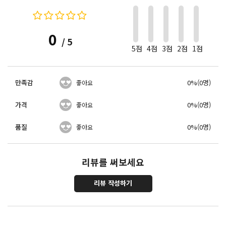
0
/ 5
5점
4점
3점
2점
1점
만족감
0%(0명)
좋아요
가격
0%(0명)
좋아요
품질
0%(0명)
좋아요
리뷰를 써보세요
리뷰 작성하기
포토리뷰