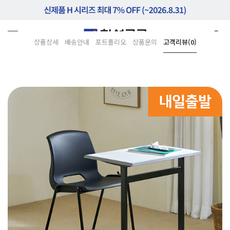
상품상세
배송안내
포트폴리오
상품문의
고객리뷰(0)