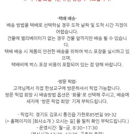
-택배 배송-
배송 방법을 택배로 선택하실 경우 도착 날짜 및 도착 시간 지정이
어렵습니다.
건물에 엘리베이터가 없는 경우 건물 앞까지만 배송 될 수 있습니
다.
택배 배송 시 제품의 안전한 배송을 위하여 박스 포장을 실시하고 있
으며,
택배비에 박스 포장 비용이 포함되어 있는 점 양해 바랍니다.
-방문 픽업-
고객님께서 직접 한성교구에 방문하셔서 픽업 가능합니다.
방문 픽업 희망 시 배송방법 옵션은 '화물'로 선택해 주시고, 배송메
세지에 '방문 픽업 희망' 기재 부탁드립니다.
- 픽업지: 경기도 김포시 통진읍 가현로85번길 99-32
(* 홈페이지의 [회사소개 > 오시는 길] 을 필히 확인 부탁드립니다.)
- 운영시간: 월~금, 8:30~17:30