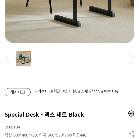
#가성비
,
#심플
,
#스페셜
,
#스페셜책상
,
#빠른배송
해시태그
Special Desk - 맥스 세트 Black
2606104
책상 600*400*720, 의자 500*530*760(좌고440)