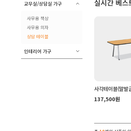
실시간 베스
교무실/상담실 가구
사무용 책상
사무용 의자
상담 테이블
인테리어 가구
사각테이블(말발굽
137,500원