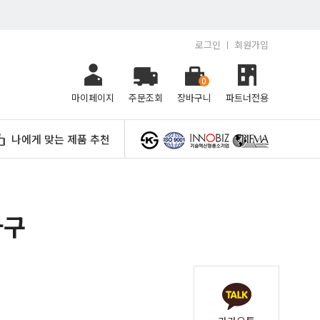
로그인
회원가입
0
마이페이지
주문조회
장바구니
파트너전용
나에게 맞는 제품 추천
가구