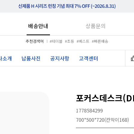
배송안내
상품문의
추천검색어
#테이블
#초등
#베스트
#빠른배송
사소개
납품사진
공지사항
고객센터
포커스데스크(DIY
1778584299
700*500*720(칸막이168)