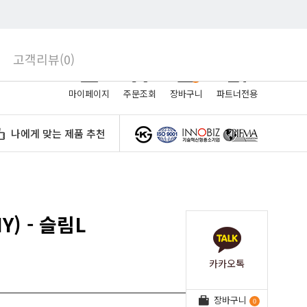
로그인
회원가입
고객리뷰(0)
0
마이페이지
주문조회
장바구니
파트너전용
나에게 맞는 제품 추천
) - 슬림L
카카오톡
장바구니
0