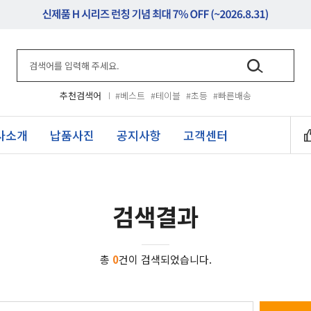
추천검색어
#베스트
#테이블
#초등
#빠른배송
사소개
납품사진
공지사항
고객센터
검색결과
총
0
건이 검색되었습니다.