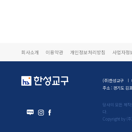
회사소개
이용약관
개인정보처리방침
사업자정
(주)한성교구
주소 : 경기도 김
당사의 모든 제작
다.
Copyright by (주