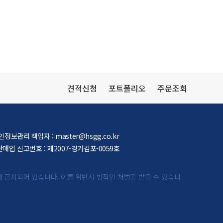
견적신청
포트폴리오
주문조회
인정보관리 책임자 :
master@hsgg.co.kr
매업 신고번호 : 제2007-경기김포-0059호
해 금지되어 있습니다.
이를 위반시 법적인 처벌을 받을 수 있습니