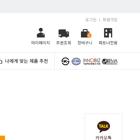
로그인
회원가입
0
마이페이지
주문조회
장바구니
파트너전용
나에게 맞는 제품 추천
카카오톡