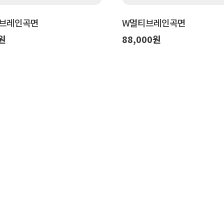
브레인곡면
W멀티브레인곡면
0원
88,000원