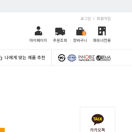
로그인
회원가입
0
마이페이지
주문조회
장바구니
파트너전용
나에게 맞는 제품 추천
카카오톡