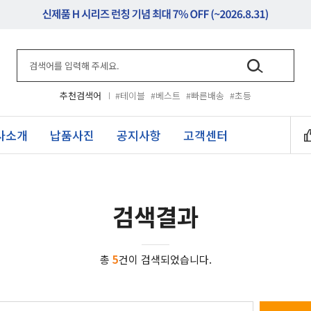
추천검색어
#테이블
#베스트
#빠른배송
#초등
사소개
납품사진
공지사항
고객센터
검색결과
총
5
건이 검색되었습니다.