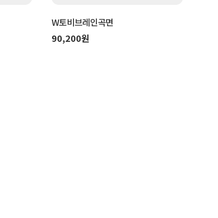
W토비브레인곡면
90,200원