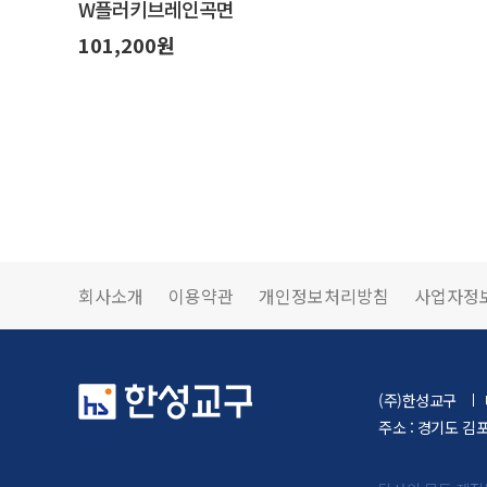
W플러키브레인곡면
101,200원
회사소개
이용약관
개인정보처리방침
사업자정
(주)한성교구
주소 : 경기도 김