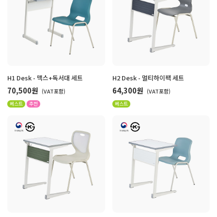
H1 Desk - 맥스+독서대 세트
H2 Desk - 멀티하이팩 세트
70,500원
64,300원
(VAT포함)
(VAT포함)
베스트
추천
베스트