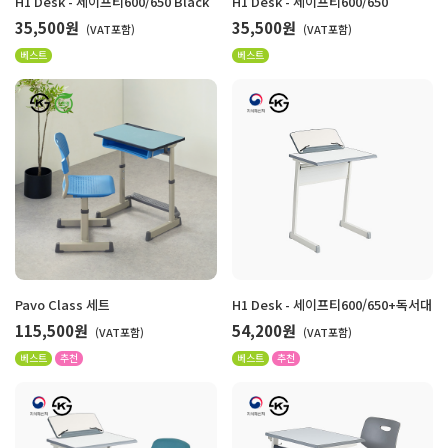
H1 Desk - 세이프티600/650 Black
H1 Desk - 세이프티600/650
35,500원
35,500원
(VAT포함)
(VAT포함)
베스트
베스트
Pavo Class 세트
H1 Desk - 세이프티600/650+독서대
115,500원
54,200원
(VAT포함)
(VAT포함)
베스트
추천
베스트
추천