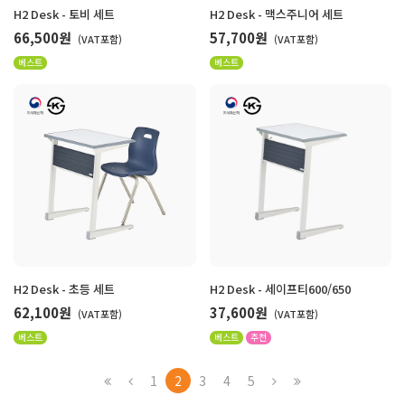
H2 Desk - 토비 세트
H2 Desk - 맥스주니어 세트
66,500원
57,700원
(VAT포함)
(VAT포함)
베스트
베스트
H2 Desk - 초등 세트
H2 Desk - 세이프티600/650
62,100원
37,600원
(VAT포함)
(VAT포함)
베스트
베스트
추천
1
2
3
4
5