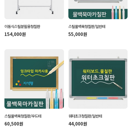
이동식스틸분필용청칠판
스틸물백묵청칠판/일반테
154,000원
55,000원
스틸물백묵청칠판/우드테
워터초크청칠판/일반테
60,500원
44,000원