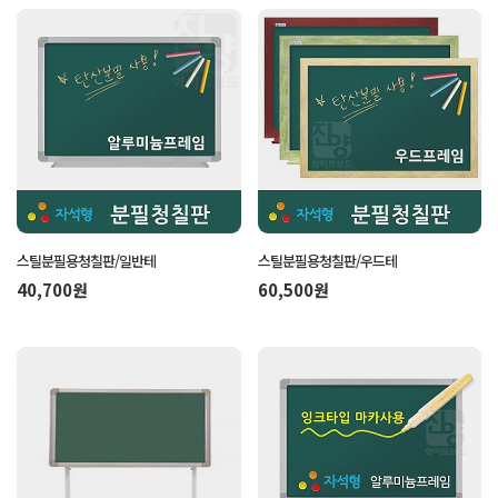
스틸분필용청칠판/일반테
스틸분필용청칠판/우드테
40,700원
60,500원