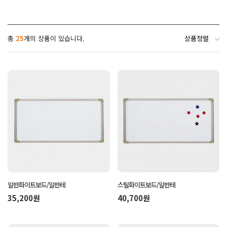
상품정렬
총
25
개의 상품이 있습니다.
일반화이트보드/일반테
스틸화이트보드/일반테
35,200원
40,700원