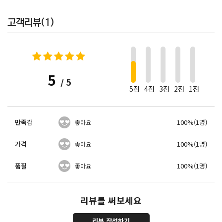
고객리뷰(1)
1
5
/ 5
5점
4점
3점
2점
1점
만족감
100%(1명)
좋아요
가격
100%(1명)
좋아요
품질
100%(1명)
좋아요
리뷰를 써보세요
리뷰 작성하기