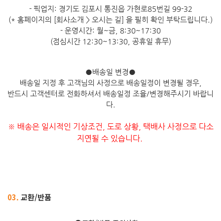
- 픽업지: 경기도 김포시 통진읍 가현로85번길 99-32
(* 홈페이지의 [회사소개 > 오시는 길] 을 필히 확인 부탁드립니다.)
- 운영시간: 월~금, 8:30~17:30
(점심시간 12:30~13:30, 공휴일 휴무)
●
배송일 변경
●
배송일 지정 후 고객님의 사정으로 배송일정이 변경될 경우,
반드시 고객센터로 전화하셔서 배송일정 조율/변경해주시기 바랍니
다.
※ 배송은 일시적인 기상조건, 도로 상황, 택배사 사정으로 다소
지연될 수 있습니다.
03.
교환/반품