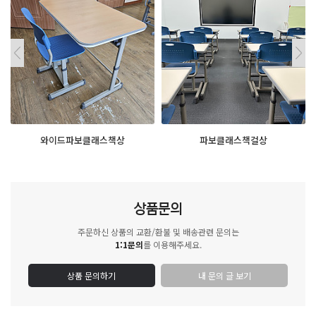
와이드파보클래스책상
파보클래스책걸상
상품문의
주문하신 상품의 교환/환불 및 배송관련 문의는
1:1문의
를 이용해주세요.
상품 문의하기
내 문의 글 보기