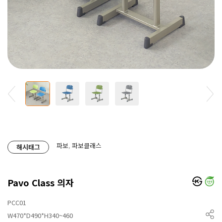
파보
,
파보클래스
해시태그
Pavo Class 의자
PCC01
W470*D490*H340~460