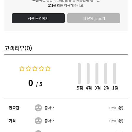
1:1문의
를 이용해주세요.
상품 문의하기
내 문의 글 보기
고객리뷰(0)
0
/ 5
5점
4점
3점
2점
1점
만족감
0%(0명)
좋아요
가격
0%(0명)
좋아요