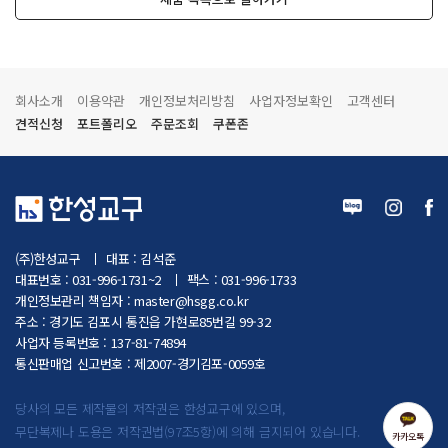
회사소개
이용약관
개인정보처리방침
사업자정보확인
고객센터
견적신청
포트폴리오
주문조회
쿠폰존
(주)한성교구
대표 : 김석준
대표번호 : 031-996-1731~2
팩스 : 031-996-1733
개인정보관리 책임자 :
master@hsgg.co.kr
주소 : 경기도 김포시 통진읍 가현로85번길 99-32
사업자 등록번호 : 137-81-74894
통신판매업 신고번호 : 제2007-경기김포-0059호
당사의 모든 제작물의 저작권은 한성교구에 있으며,
무단복제나 도용은 저작권법(97조5항)에 의해 금지되어 있습니다.
카카오톡