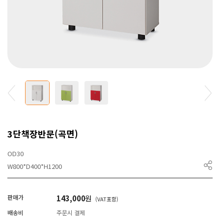
3단책장반문(곡면)
OD30
W800*D400*H1200
판매가
143,000
원
(VAT포함)
배송비
주문시 결제