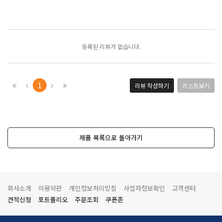
포토리뷰
모아보기
등록된 리뷰가 없습니다.
1
리뷰 작성하기
리스트보기
제품 목록으로 돌아가기
회사소개
이용약관
개인정보처리방침
사업자정보확인
고객센터
견적신청
포트폴리오
주문조회
쿠폰존