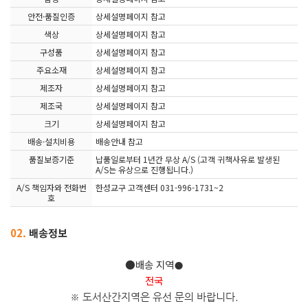
안전·품질인증
상세설명페이지 참고
색상
상세설명페이지 참고
구성품
상세설명페이지 참고
주요소재
상세설명페이지 참고
제조자
상세설명페이지 참고
제조국
상세설명페이지 참고
크기
상세설명페이지 참고
배송·설치비용
배송안내 참고
품질보증기준
납품일로부터 1년간 무상 A/S (고객 귀책사유로 발생된
A/S는 유상으로 진행됩니다.)
A/S 책임자와 전화번
한성교구 고객센터 031-996-1731~2
호
02.
배송정보
●배송 지역
●
전국
※ 도서산간지역은 유선 문의 바
랍니다.