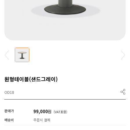
원형테이블(샌드그레이)
OD18
판매가
99,000
원
(VAT포함)
배송비
주문시 결제