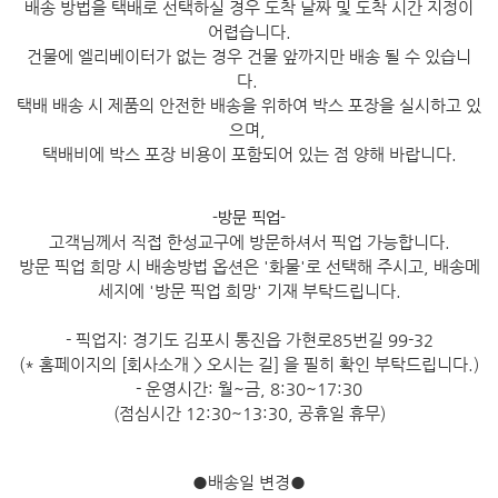
배송 방법을 택배로 선택하실 경우 도착 날짜 및 도착 시간 지정이
어렵습니다.
건물에 엘리베이터가 없는 경우 건물 앞까지만 배송 될 수 있습니
다.
택배 배송 시 제품의 안전한 배송을 위하여 박스 포장을 실시하고 있
으며,
택배비에 박스 포장 비용이 포함되어 있는 점 양해 바랍니다.
-방문 픽업-
고객님께서 직접 한성교구에 방문하셔서 픽업 가능합니다.
방문 픽업 희망 시 배송방법 옵션은 '화물'로 선택해 주시고, 배송메
세지에 '방문 픽업 희망' 기재 부탁드립니다.
- 픽업지: 경기도 김포시 통진읍 가현로85번길 99-32
(* 홈페이지의 [회사소개 > 오시는 길] 을 필히 확인 부탁드립니다.)
- 운영시간: 월~금, 8:30~17:30
(점심시간 12:30~13:30, 공휴일 휴무)
●
배송일 변경
●