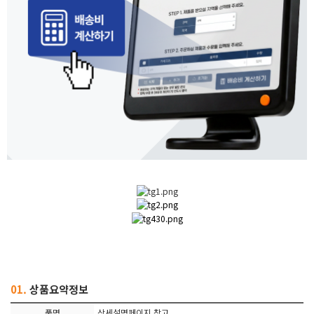
01.
상품요약정보
품명
상세설명페이지 참고