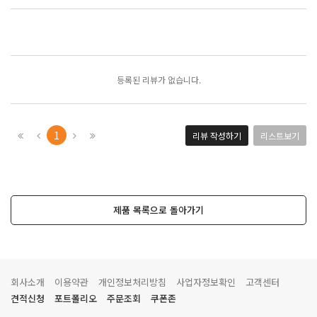
포토리뷰
모아보기
등록된 리뷰가 없습니다.
1
리뷰 작성하기
리스트보기
제품 목록으로 돌아가기
회사소개
이용약관
개인정보처리방침
사업자정보확인
고객센터
견적신청
포트폴리오
주문조회
쿠폰존