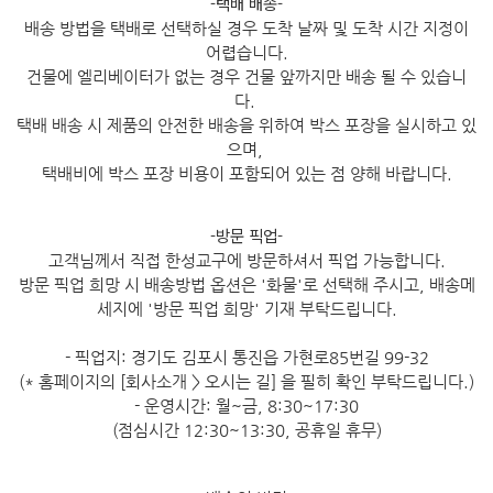
-택배 배송-
배송 방법을 택배로 선택하실 경우 도착 날짜 및 도착 시간 지정이
어렵습니다.
건물에 엘리베이터가 없는 경우 건물 앞까지만 배송 될 수 있습니
다.
택배 배송 시 제품의 안전한 배송을 위하여 박스 포장을 실시하고 있
으며,
택배비에 박스 포장 비용이 포함되어 있는 점 양해 바랍니다.
-방문 픽업-
고객님께서 직접 한성교구에 방문하셔서 픽업 가능합니다.
방문 픽업 희망 시 배송방법 옵션은 '화물'로 선택해 주시고, 배송메
세지에 '방문 픽업 희망' 기재 부탁드립니다.
- 픽업지: 경기도 김포시 통진읍 가현로85번길 99-32
(* 홈페이지의 [회사소개 > 오시는 길] 을 필히 확인 부탁드립니다.)
- 운영시간: 월~금, 8:30~17:30
(점심시간 12:30~13:30, 공휴일 휴무)