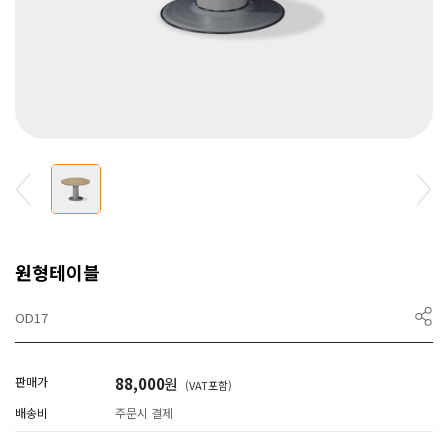
원형테이블
OD17
판매가
88,000
원
(VAT포함)
배송비
주문시 결제