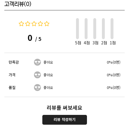
고객리뷰(0)
0
/ 5
5점
4점
3점
2점
1점
만족감
0%(0명)
좋아요
가격
0%(0명)
좋아요
품질
0%(0명)
좋아요
리뷰를 써보세요
리뷰 작성하기