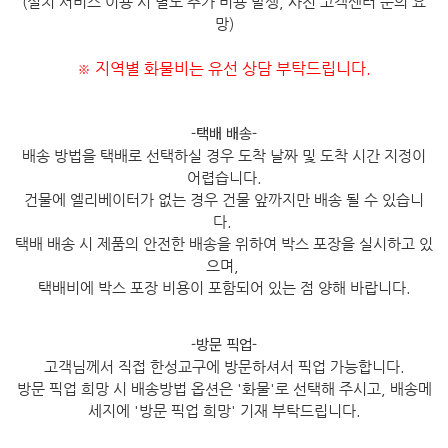
(설치 서비스 이용 시 별도 추가 비용 발생, 사전 고객센터 문의 요
망)
지역별 화물비는 유선 상담 부탁드립니다.
※
-택배 배송-
배송 방법을 택배로 선택하실 경우 도착 날짜 및 도착 시간 지정이
어렵습니다.
건물에 엘리베이터가 없는 경우 건물 앞까지만 배송 될 수 있습니
다.
택배 배송 시 제품의 안전한 배송을 위하여 박스 포장을 실시하고 있
으며,
택배비에 박스 포장 비용이 포함되어 있는 점 양해 바랍니다.
-방문 픽업-
고객님께서 직접 한성교구에 방문하셔서 픽업 가능합니다.
방문 픽업 희망 시 배송방법 옵션은 '화물'로 선택해 주시고, 배송메
세지에 '방문 픽업 희망' 기재 부탁드립니다.