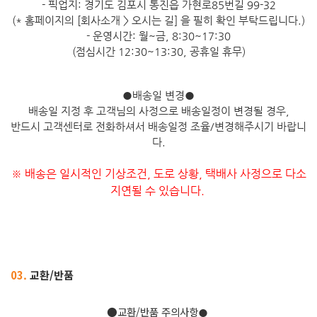
- 픽업지: 경기도 김포시 통진읍 가현로85번길 99-32
(* 홈페이지의 [회사소개 > 오시는 길] 을 필히 확인 부탁드립니다.)
- 운영시간: 월~금, 8:30~17:30
(점심시간 12:30~13:30, 공휴일 휴무)
●
배송일 변경
●
배송일 지정 후 고객님의 사정으로 배송일정이 변경될 경우,
반드시 고객센터로 전화하셔서 배송일정 조율/변경해주시기 바랍니
다.
※ 배송은 일시적인 기상조건, 도로 상황, 택배사 사정으로 다소
지연될 수 있습니다.
03.
교환/반품
​●교환/반품 주의사항
●