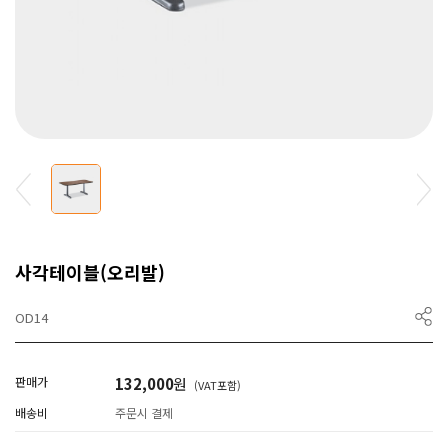
사각테이블(오리발)
OD14
판매가
132,000
원
(VAT포함)
배송비
주문시 결제