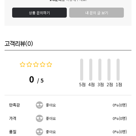
상품 문의하기
내 문의 글 보기
고객리뷰(0)
0
/ 5
5점
4점
3점
2점
1점
만족감
0%(0명)
좋아요
가격
0%(0명)
좋아요
품질
0%(0명)
좋아요