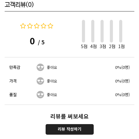
고객리뷰(0)
0
/ 5
5점
4점
3점
2점
1점
만족감
0%(0명)
좋아요
가격
0%(0명)
좋아요
품질
0%(0명)
좋아요
리뷰를 써보세요
리뷰 작성하기