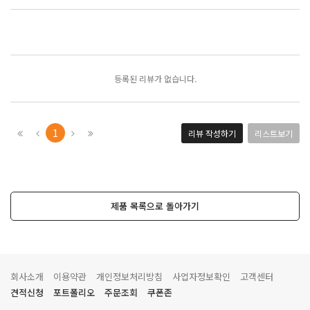
포토리뷰
모아보기
등록된 리뷰가 없습니다.
1
리뷰 작성하기
리스트보기
제품 목록으로 돌아가기
회사소개
이용약관
개인정보처리방침
사업자정보확인
고객센터
견적신청
포트폴리오
주문조회
쿠폰존