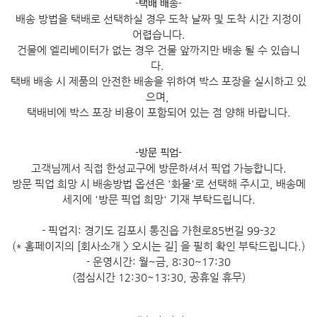
-택배 배송-
배송 방법을 택배로 선택하실 경우 도착 날짜 및 도착 시간 지정이
어렵습니다.
건물에 엘리베이터가 없는 경우 건물 앞까지만 배송 될 수 있습니
다.
택배 배송 시 제품의 안전한 배송을 위하여 박스 포장을 실시하고 있
으며,
택배비에 박스 포장 비용이 포함되어 있는 점 양해 바랍니다.
-방문 픽업-
고객님께서 직접 한성교구에 방문하셔서 픽업 가능합니다.
방문 픽업 희망 시 배송방법 옵션은 '화물'로 선택해 주시고, 배송메
세지에 '방문 픽업 희망' 기재 부탁드립니다.
- 픽업지: 경기도 김포시 통진읍 가현로85번길 99-32
(* 홈페이지의 [회사소개 > 오시는 길] 을 필히 확인 부탁드립니다.)
- 운영시간: 월~금, 8:30~17:30
(점심시간 12:30~13:30, 공휴일 휴무)