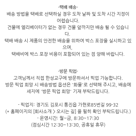
-택배 배송-
배송 방법을 택배로 선택하실 경우 도착 날짜 및 도착 시간 지정이
어렵습니다.
건물에 엘리베이터가 없는 경우 건물 앞까지만 배송 될 수 있습니
다.
택배 배송 시 제품의 안전한 배송을 위하여 박스 포장을 실시하고 있
으며,
택배비에 박스 포장 비용이 포함되어 있는 점 양해 바랍니다.
-방문 픽업-
고객님께서 직접 한성교구에 방문하셔서 픽업 가능합니다.
방문 픽업 희망 시 배송방법 옵션은 '화물'로 선택해 주시고, 배송메
세지에 '방문 픽업 희망' 기재 부탁드립니다.
- 픽업지: 경기도 김포시 통진읍 가현로85번길 99-32
(* 홈페이지의 [회사소개 > 오시는 길] 을 필히 확인 부탁드립니다.)
- 운영시간: 월~금, 8:30~17:30
(점심시간 12:30~13:30, 공휴일 휴무)