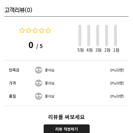
고객리뷰(0)
0
/ 5
5점
4점
3점
2점
1점
만족감
0%(0명)
좋아요
가격
0%(0명)
좋아요
품질
0%(0명)
좋아요
리뷰를 써보세요
리뷰 작성하기