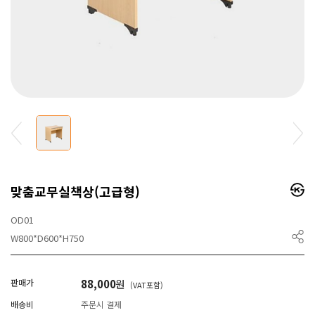
맞춤교무실책상(고급형)
OD01
W800*D600*H750
판매가
88,000
원
(VAT포함)
배송비
주문시 결제