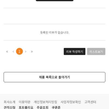
포토리뷰
모아보기
등록된 리뷰가 없습니다.
1
리뷰 작성하기
리스트보기
제품 목록으로 돌아가기
회사소개
이용약관
개인정보처리방침
사업자정보확인
고객센터
견적신청
포트폴리오
주문조회
쿠폰존