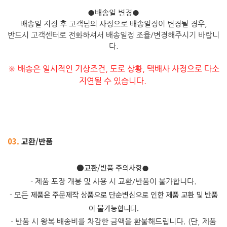
●
배송일 변경
●
배송일 지정 후 고객님의 사정으로 배송일정이 변경될 경우,
반드시 고객센터로 전화하셔서 배송일정 조율/변경해주시기 바랍니
다.
※ 배송은 일시적인 기상조건, 도로 상황, 택배사 사정으로 다소
지연될 수 있습니다.
03.
교환/반품
​●교환/반품 주의사항
●
- 제품 포장 개봉 및 사용 시 교환/반품이 불가합니다.
제품은 주문제작 상품으로 단순변심으로 인한 제품 교환 및 반품
- 모든
이 불가능합니다.
- 반품 시 왕복 배송비를 차감한 금액을 환불해드립니다. (단, 제품