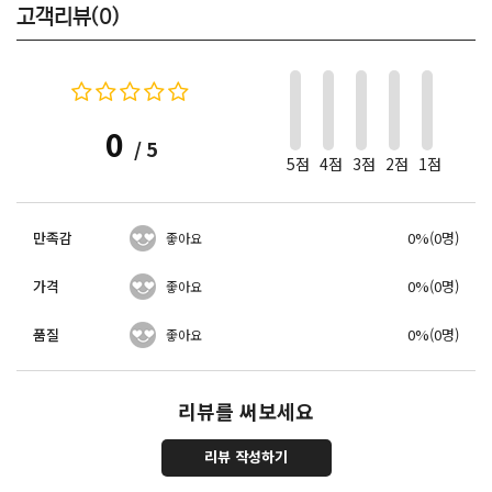
고객리뷰(0)
0
/ 5
5점
4점
3점
2점
1점
만족감
0%(0명)
좋아요
가격
0%(0명)
좋아요
품질
0%(0명)
좋아요
리뷰를 써보세요
리뷰 작성하기