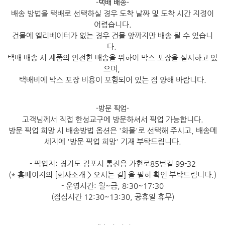
-택배 배송-
배송 방법을 택배로 선택하실 경우 도착 날짜 및 도착 시간 지정이
어렵습니다.
건물에 엘리베이터가 없는 경우 건물 앞까지만 배송 될 수 있습니
다.
택배 배송 시 제품의 안전한 배송을 위하여 박스 포장을 실시하고 있
으며,
택배비에 박스 포장 비용이 포함되어 있는 점 양해 바랍니다.
-방문 픽업-
고객님께서 직접 한성교구에 방문하셔서 픽업 가능합니다.
방문 픽업 희망 시 배송방법 옵션은 '화물'로 선택해 주시고, 배송메
세지에 '방문 픽업 희망' 기재 부탁드립니다.
- 픽업지: 경기도 김포시 통진읍 가현로85번길 99-32
(* 홈페이지의 [회사소개 > 오시는 길] 을 필히 확인 부탁드립니다.)
- 운영시간: 월~금, 8:30~17:30
(점심시간 12:30~13:30, 공휴일 휴무)