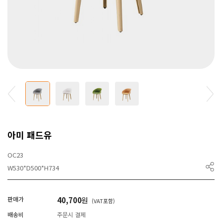
아미 패드유
OC23
W530*D500*H734
판매가
40,700
원
(VAT포함)
배송비
주문시 결제