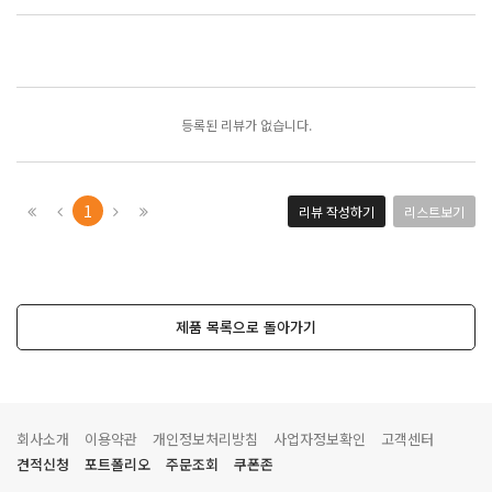
포토리뷰
모아보기
등록된 리뷰가 없습니다.
1
리뷰 작성하기
리스트보기
제품 목록으로 돌아가기
회사소개
이용약관
개인정보처리방침
사업자정보확인
고객센터
견적신청
포트폴리오
주문조회
쿠폰존