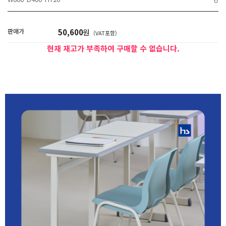
판매가
50,600
원
(VAT포함)
현재 재고가 부족하여 구매할 수 없습니다.