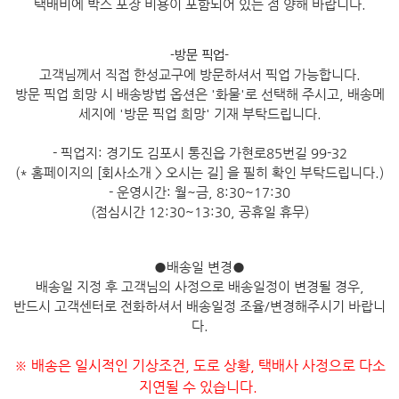
택배비에 박스 포장 비용이 포함되어 있는 점 양해 바랍니다.
-방문 픽업-
고객님께서 직접 한성교구에 방문하셔서 픽업 가능합니다.
방문 픽업 희망 시 배송방법 옵션은 '화물'로 선택해 주시고, 배송메
세지에 '방문 픽업 희망' 기재 부탁드립니다.
- 픽업지: 경기도 김포시 통진읍 가현로85번길 99-32
(* 홈페이지의 [회사소개 > 오시는 길] 을 필히 확인 부탁드립니다.)
- 운영시간: 월~금, 8:30~17:30
(점심시간 12:30~13:30, 공휴일 휴무)
●
배송일 변경
●
배송일 지정 후 고객님의 사정으로 배송일정이 변경될 경우,
반드시 고객센터로 전화하셔서 배송일정 조율/변경해주시기 바랍니
다.
※ 배송은 일시적인 기상조건, 도로 상황, 택배사 사정으로 다소
지연될 수 있습니다.