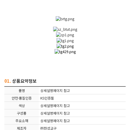
01.
상품요약정보
품명
상세설명페이지 참고
안전·품질인증
KS인증필
색상
상세설명페이지 참고
구성품
상세설명페이지 참고
주요소재
상세설명페이지 참고
제조자
㈜한성교구