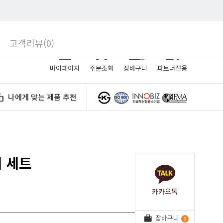
로그인
회원가입
고객리뷰(0)
0
마이페이지
주문조회
장바구니
파트너전용
나에게 맞는 제품 추천
 세트
카카오톡
장바구니
0