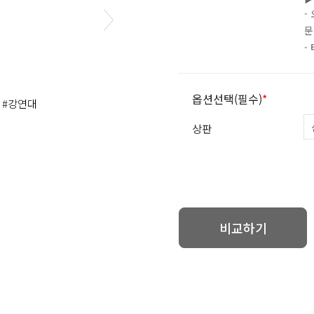
-
문
-
옵션선택(필수)
*
,
#강연대
상판
비교하기