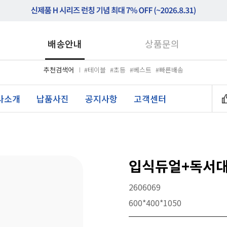
배송안내
상품문의
추천검색어
#테이블
#초등
#베스트
#빠른배송
사소개
납품사진
공지사항
고객센터
입식듀얼+독서대
2606069
600*400*1050