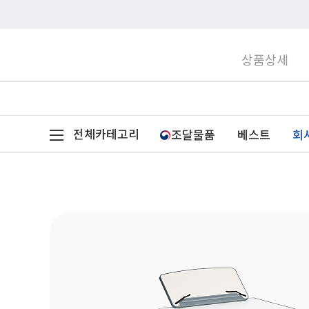
상품상세
전체카테고리
조달물품
베스트
회